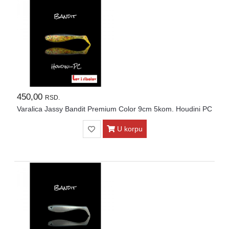
450,00
RSD.
Varalica Jassy Bandit Premium Color 9cm 5kom. Houdini PC
U korpu