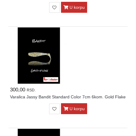
U korpu
300,00
RSD.
Varalica Jassy Bandit Standard Color 7cm 6kom. Gold Flake
U korpu