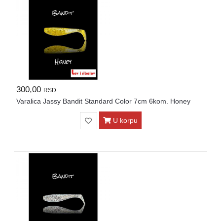
300,00
RSD.
Varalica Jassy Bandit Standard Color 7cm 6kom. Honey
U korpu