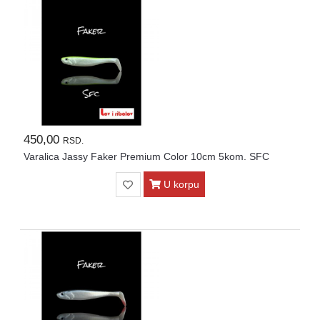
450,00
RSD.
Varalica Jassy Faker Premium Color 10cm 5kom. SFC
U korpu