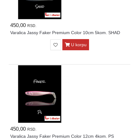
450,00
RSD.
Varalica Jassy Faker Premium Color 10cm 5kom. SHAD
U korpu
450,00
RSD.
Varalica Jassy Faker Premium Color 12cm 4kom. PS