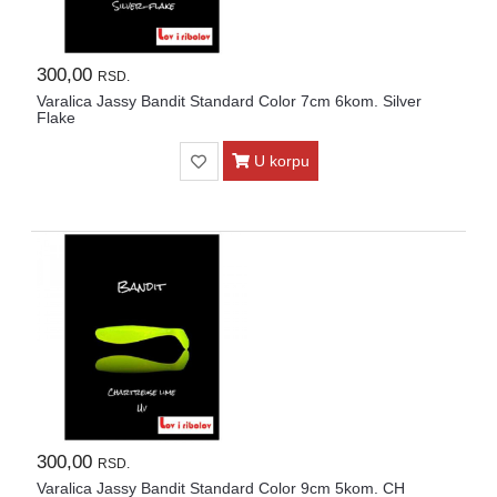
300,00
RSD.
Varalica Jassy Bandit Standard Color 7cm 6kom. Silver
Flake
U korpu
300,00
RSD.
Varalica Jassy Bandit Standard Color 9cm 5kom. CH