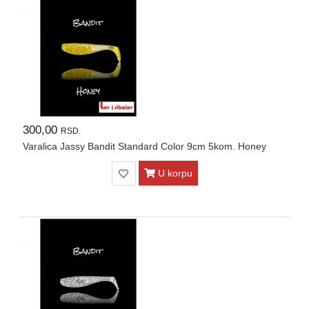
300,00
RSD.
Varalica Jassy Bandit Standard Color 9cm 5kom. Honey
U korpu