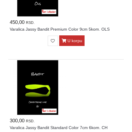
450,00
RSD.
Varalica Jassy Bandit Premium Color 9cm 5kom. OLS
U korpu
300,00
RSD.
Varalica Jassy Bandit Standard Color 7cm 6kom. CH