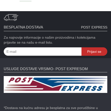
BESPLATNA DOSTAVA
POST EXPRESS
Za najnovije informacije o našim proizvodima i kolekcijama
prijavite se na našu e-mail listu.
Prijavi se
USLUGE DOSTAVE VRSIMO- POST EXPRESOM
*Dostava na kućnu adresu je besplatna za sve porudžbine u