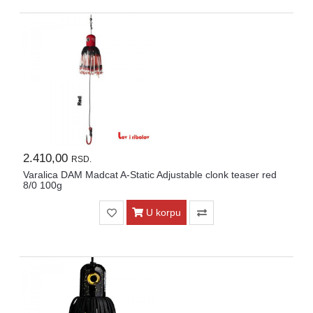
2.410,00
RSD.
Varalica DAM Madcat A-Static Adjustable clonk teaser red
8/0 100g
U korpu