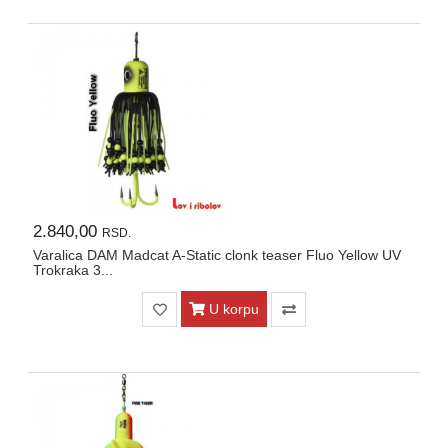
2.840,00
RSD.
Varalica DAM Madcat A-Static clonk teaser Fluo Yellow UV
Trokraka 3...
U korpu