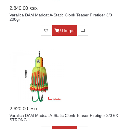
2.840,00
RSD.
Varalica DAM Madcat A-Static Clonk Teaser Firetiger 3/0
200gr
U korpu
2.620,00
RSD.
Varalica DAM Madcat A-Static Clonk Teaser Firetiger 3/0 6X
STRONG 1...