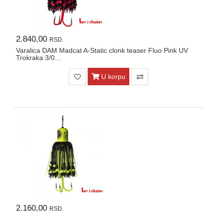
2.840,00
RSD.
Varalica DAM Madcat A-Static clonk teaser Fluo Pink UV
Trokraka 3/0...
U korpu
2.160,00
RSD.