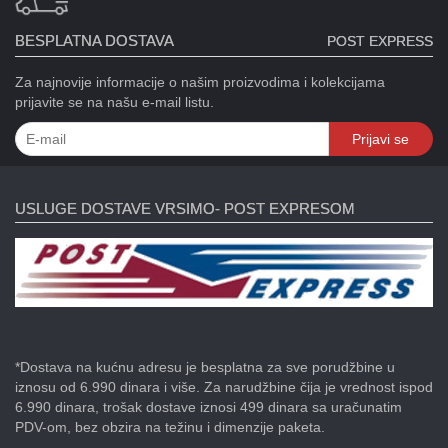
BESPLATNA DOSTAVA
POST EXPRESS
Za najnovije informacije o našim proizvodima i kolekcijama
prijavite se na našu e-mail listu.
Prijavi se
USLUGE DOSTAVE VRSIMO- POST EXPRESOM
*Dostava na kućnu adresu je besplatna za sve porudžbine u
iznosu od 6.990 dinara i više. Za narudžbine čija je vrednost ispod
6.990 dinara, trošak dostave iznosi 499 dinara sa uračunatim
PDV-om, bez obzira na težinu i dimenzije paketa.