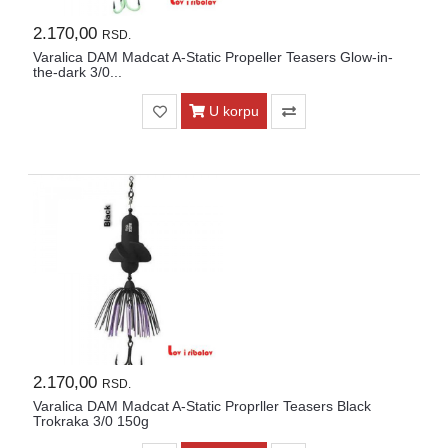
2.170,00
RSD.
Varalica DAM Madcat A-Static Propeller Teasers Glow-in-
the-dark 3/0...
U korpu
2.170,00
RSD.
Varalica DAM Madcat A-Static Proprller Teasers Black
Trokraka 3/0 150g