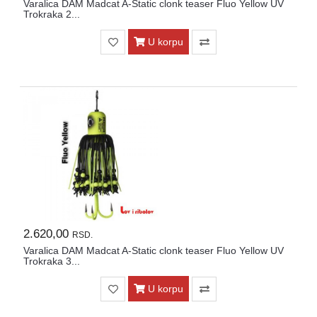
Varalica DAM Madcat A-Static clonk teaser Fluo Yellow UV
Trokraka 2...
U korpu
2.620,00
RSD.
Varalica DAM Madcat A-Static clonk teaser Fluo Yellow UV
Trokraka 3...
U korpu