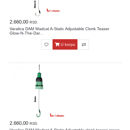
2.660,00
RSD.
Varalica DAM Madcat A-Static Adjustable Clonk Teaser
Glow-N-The-Dar...
U korpu
2.660,00
RSD.