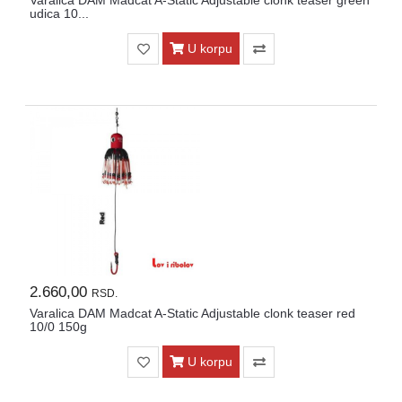
Varalica DAM Madcat A-Static Adjustable clonk teaser green
udica 10...
U korpu
2.660,00
RSD.
Varalica DAM Madcat A-Static Adjustable clonk teaser red
10/0 150g
U korpu