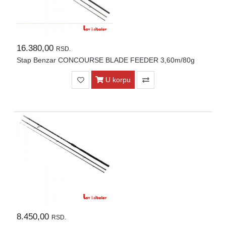
16.380,00
RSD.
Stap Benzar CONCOURSE BLADE FEEDER 3,60m/80g
U korpu
8.450,00
RSD.