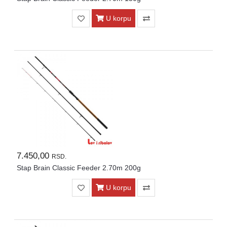
U korpu
7.450,00
RSD.
Stap Brain Classic Feeder 2.70m 200g
U korpu