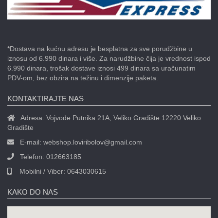
*Dostava na kućnu adresu je besplatna za sve porudžbine u
iznosu od 6.990 dinara i više. Za narudžbine čija je vrednost ispod
6.990 dinara, trošak dostave iznosi 499 dinara sa uračunatim
PDV-om, bez obzira na težinu i dimenzije paketa.
KONTAKTIRAJTE NAS
Adresa:
Vojvode Putnika 21A, Veliko Gradište 12220 Veliko
Gradište
E-mail:
webshop.loviribolov@gmail.com
Telefon:
012663185
Mobilni / Viber:
0643030615
KAKO DO NAS