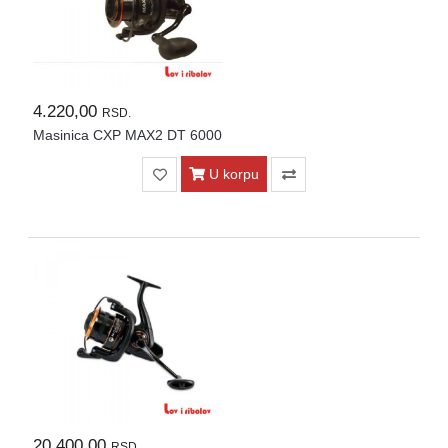
4.220,00
RSD.
Masinica CXP MAX2 DT 6000
U korpu
20.400,00
RSD.