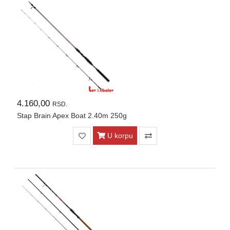
4.160,00
RSD.
Stap Brain Apex Boat 2.40m 250g
U korpu