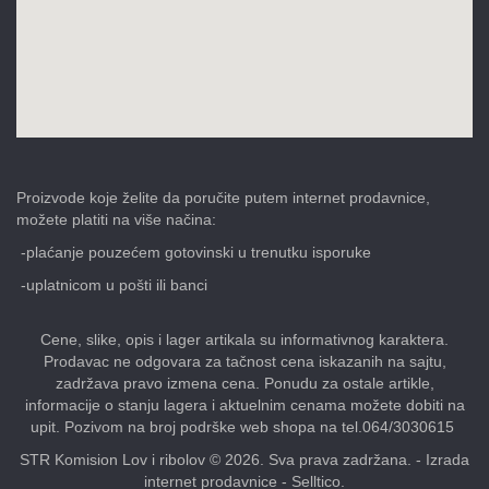
Proizvode koje želite da poručite putem internet prodavnice,
možete platiti na više načina:
-plaćanje pouzećem gotovinski u trenutku isporuke
-uplatnicom u pošti ili banci
Cene, slike, opis i lager artikala su informativnog karaktera.
Prodavac ne odgovara za tačnost cena iskazanih na sajtu,
zadržava pravo izmena cena. Ponudu za ostale artikle,
informacije o stanju lagera i aktuelnim cenama možete dobiti na
upit. Pozivom na broj podrške web shopa na tel.064/3030615
STR Komision Lov i ribolov © 2026. Sva prava zadržana. -
Izrada
internet prodavnice
-
Selltico.