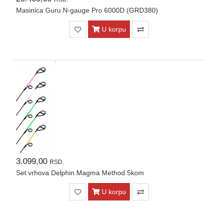
Masinica Guru N-gauge Pro 6000D (GRD380)
U korpu
3.099,00
RSD.
Set vrhova Delphin Magma Method 5kom
U korpu