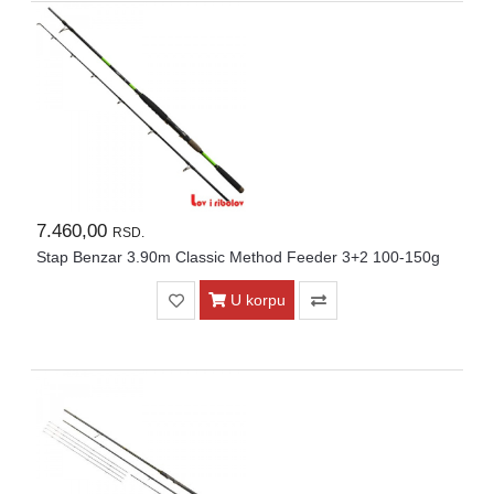
7.460,00
RSD.
Stap Benzar 3.90m Classic Method Feeder 3+2 100-150g
U korpu