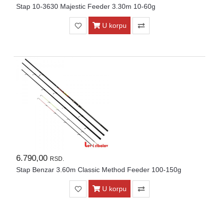
Stap 10-3630 Majestic Feeder 3.30m 10-60g
U korpu
6.790,00
RSD.
Stap Benzar 3.60m Classic Method Feeder 100-150g
U korpu