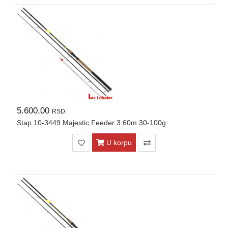
5.600,00
RSD.
Stap 10-3449 Majestic Feeder 3.60m 30-100g
U korpu