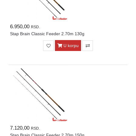
6.950,00
RSD.
Stap Brain Classic Feeder 2.70m 130g
U korpu
7.120,00
RSD.
Stap Brain Classic Feeder 2.70m 150g