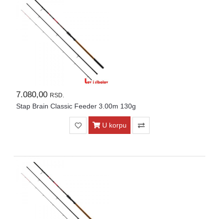
7.080,00
RSD.
Stap Brain Classic Feeder 3.00m 130g
U korpu