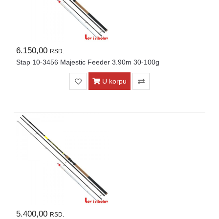
6.150,00
RSD.
Stap 10-3456 Majestic Feeder 3.90m 30-100g
U korpu
5.400,00
RSD.