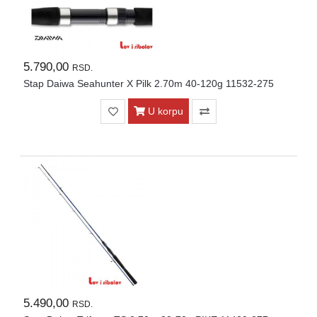
5.790,00
RSD.
Stap Daiwa Seahunter X Pilk 2.70m 40-120g 11532-275
U korpu
5.490,00
RSD.