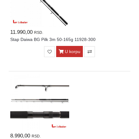
11.990,00
RSD.
Stap Daiwa BG Pilk 3m 50-165g 11928-300
U korpu
8.990,00
RSD.