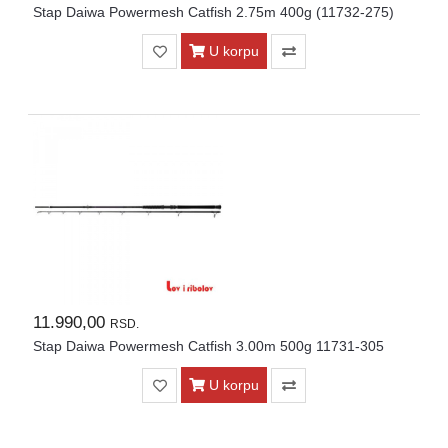
Stap Daiwa Powermesh Catfish 2.75m 400g (11732-275)
U korpu
11.990,00
RSD.
Stap Daiwa Powermesh Catfish 3.00m 500g 11731-305
U korpu