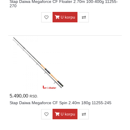
Stap Daiwa Megaforce CF Floater 2.70m 100-400g 11255-
270
U korpu
5.490,00
RSD.
Stap Daiwa Megaforce CF Spin 2.40m 180g 11255-245
U korpu