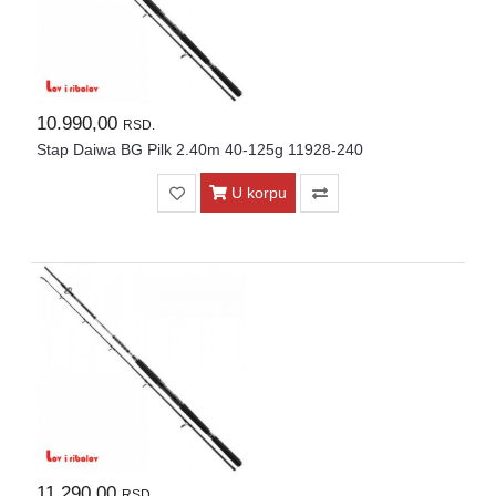
10.990,00
RSD.
Stap Daiwa BG Pilk 2.40m 40-125g 11928-240
U korpu
11.290,00
RSD.