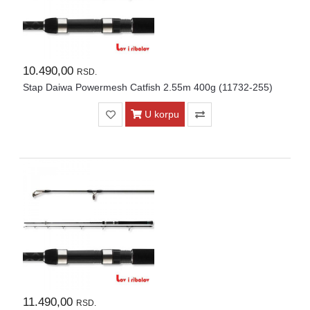
10.490,00
RSD.
Stap Daiwa Powermesh Catfish 2.55m 400g (11732-255)
U korpu
11.490,00
RSD.