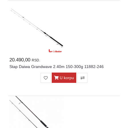
20.490,00
RSD.
Stap Daiwa Grandwave 2.40m 150-300g 11882-246
U korpu