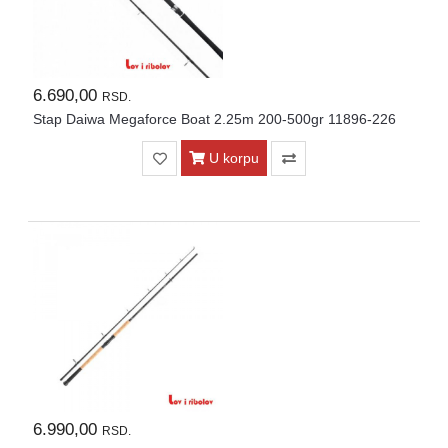
6.690,00
RSD.
Stap Daiwa Megaforce Boat 2.25m 200-500gr 11896-226
U korpu
6.990,00
RSD.