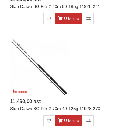
Stap Daiwa BG Pilk 2.40m 50-165g 11928-241
U korpu
11.490,00
RSD.
Stap Daiwa BG Pilk 2.70m 40-125g 11928-270
U korpu