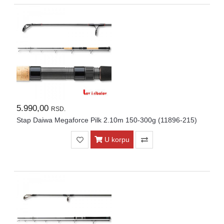
5.990,00
RSD.
Stap Daiwa Megaforce Pilk 2.10m 150-300g (11896-215)
U korpu