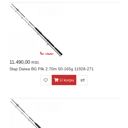
11.490,00
RSD.
Stap Daiwa BG Pilk 2.70m 50-165g 11928-271
U korpu