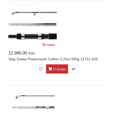
12.990,00
RSD.
Stap Daiwa Powermesh Catfish 3.25m 500g 11731-325
U korpu