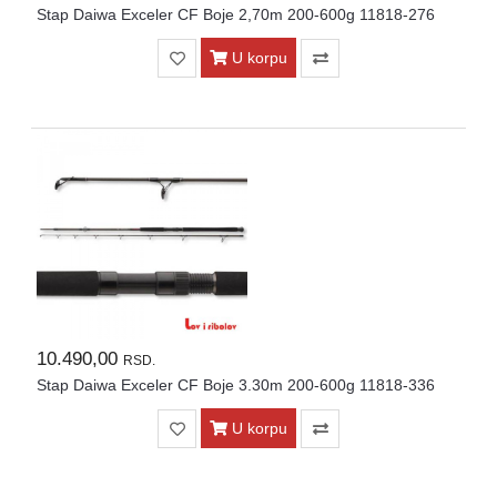
Stap Daiwa Exceler CF Boje 2,70m 200-600g 11818-276
U korpu
10.490,00
RSD.
Stap Daiwa Exceler CF Boje 3.30m 200-600g 11818-336
U korpu