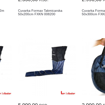
 2m
Cuvarka Formax Takmicarska
Cuvarka Forma
50x200cm FXKN 008200
50x300cm FXK