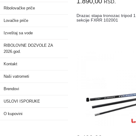
1.890,00
RSD.
Ribolovačke priče
Drazac stapa tronozac tripod 
sekcije FXRR 102001
Lovačke priče
Izveštaj sa vode
RIBOLOVNE DOZVOLE ZA
2026.god.
Kontakt
Naši vatrometi
Brendovi
USLOVI ISPORUKE
O kupovini