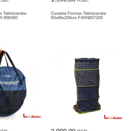
x Takmicarska
Cuvarka Formax Takmicarska
N 008300
50x40x200cm FXKN007200