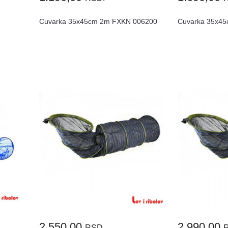
Cuvarka 35x45cm 2m FXKN 006200
Cuvarka 35x4
2.550,00
2.990,00
RSD.