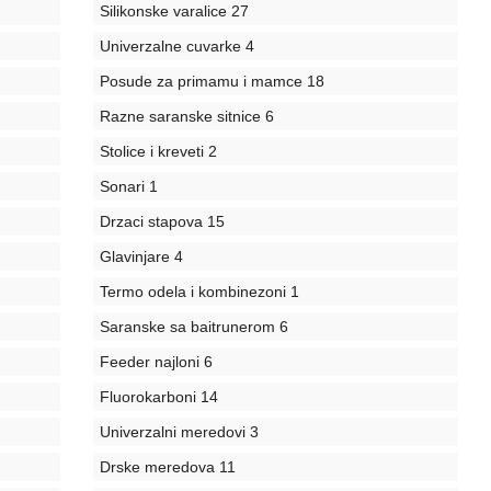
Silikonske varalice
27
Univerzalne cuvarke
4
Posude za primamu i mamce
18
Razne saranske sitnice
6
Stolice i kreveti
2
Sonari
1
Drzaci stapova
15
Glavinjare
4
Termo odela i kombinezoni
1
Saranske sa baitrunerom
6
Feeder najloni
6
Fluorokarboni
14
Univerzalni meredovi
3
Drske meredova
11