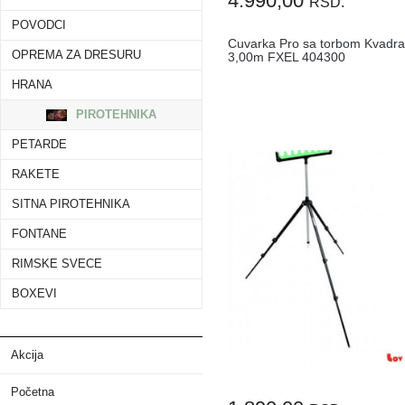
4.990,00
RSD.
POVODCI
Cuvarka Pro sa torbom Kvadra
OPREMA ZA DRESURU
3,00m FXEL 404300
HRANA
PIROTEHNIKA
PETARDE
RAKETE
SITNA PIROTEHNIKA
FONTANE
RIMSKE SVECE
BOXEVI
Akcija
Početna