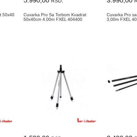
5.990,00
3.990,00
RSD.
t 50x40
Cuvarka Pro Sa Torbom Kvadrat
Cuvarka Pro sa
50x40cm 4.00m FXEL 404400
3,00m FXEL 4