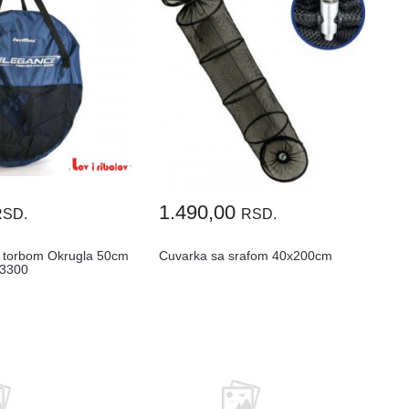
1.490,00
RSD.
RSD.
 torbom Okrugla 50cm
Cuvarka sa srafom 40x200cm
03300