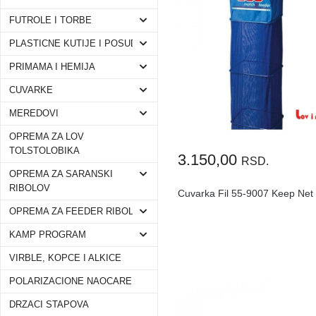
FUTROLE I TORBE
PLASTICNE KUTIJE I POSUDE
PRIMAMA I HEMIJA
CUVARKE
MEREDOVI
OPREMA ZA LOV
TOLSTOLOBIKA
3.150,00
RSD.
OPREMA ZA SARANSKI
RIBOLOV
Cuvarka Fil 55-9007 Keep Net
OPREMA ZA FEEDER RIBOLOV
KAMP PROGRAM
VIRBLE, KOPCE I ALKICE
POLARIZACIONE NAOCARE
DRZACI STAPOVA