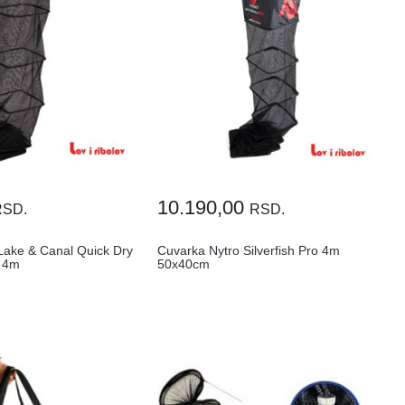
10.190,00
RSD.
RSD.
Lake & Canal Quick Dry
Cuvarka Nytro Silverfish Pro 4m
 4m
50x40cm