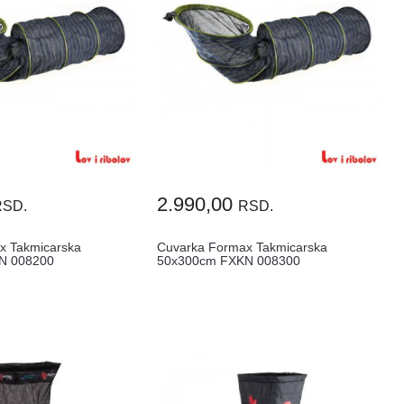
2.990,00
RSD.
RSD.
x Takmicarska
Cuvarka Formax Takmicarska
N 008200
50x300cm FXKN 008300