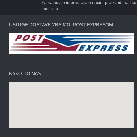
Za najnovije informacije o našim proizvodima i kol
mail listu.
USLUGE DOSTAVE VRSIMO- POST EXPRESOM
KAKO DO NAS