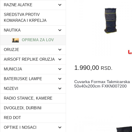
RAZNE ALATKE
SREDSTVA PROTIV
KOMARACA I KRPELJA
NAUTIKA
OPREMA ZA LOV
ORUZJE
AIRSOFT REPLIKE ORUZJA
1.990,00
RSD.
MUNICIJA
BATERIJSKE LAMPE
Cuvarka Formax Takmicarska
50x40x200cm FXKN007200
NOZEVI
RADIO STANICE, KAMERE
DVOGLEDI, DURBINI
RED DOT
OPTIKE I NOSACI