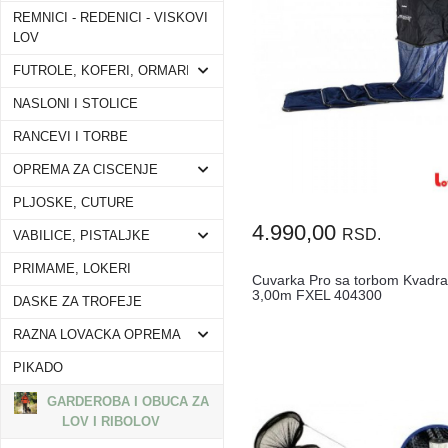
REMNICI - REDENICI - VISKOVI
LOV
FUTROLE, KOFERI, ORMARI
NASLONI I STOLICE
RANCEVI I TORBE
OPREMA ZA CISCENJE
PLJOSKE, CUTURE
4.990,00
RSD.
VABILICE, PISTALJKE
PRIMAME, LOKERI
Cuvarka Pro sa torbom Kvadra
3,00m FXEL 404300
DASKE ZA TROFEJE
RAZNA LOVACKA OPREMA
PIKADO
GARDEROBA I OBUCA ZA
LOV I RIBOLOV