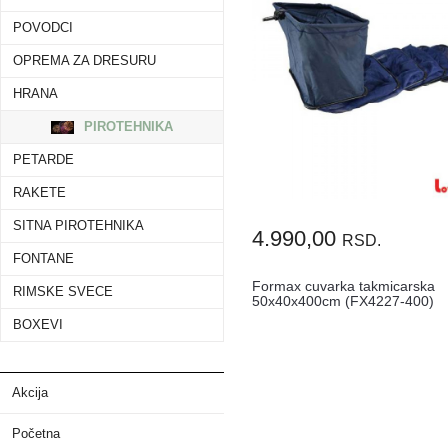
POVODCI
OPREMA ZA DRESURU
HRANA
PIROTEHNIKA
PETARDE
RAKETE
SITNA PIROTEHNIKA
4.990,00
RSD.
FONTANE
Formax cuvarka takmicarska
RIMSKE SVECE
50x40x400cm (FX4227-400)
BOXEVI
Akcija
Početna