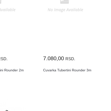
7.080,00
RSD.
RSD.
ini Rounder 2m
Cuvarka Tubertini Rounder 3m