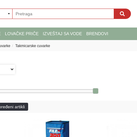
E
LOVAČKE PRIČE
IZVEŠTAJ SA VODE
BRENDOVI
uvarke
Takmicarske cuvarke
ređeni artikli