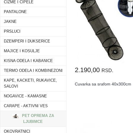
CIZME I CIPELE
PANTALONE
JAKNE
PRSLUCI
DZEMPERI I DUKSERICE
MAJICE I KOSULJE
KISNA ODELA I KABANICE
2.190,00
RSD.
TERMO ODELA I KOMBINEZONI
KAPE, KACKETI, RUKAVICE,
Cuvarka sa srafom 40x300cm
SALOVI
NOGAVICE - KAMASNE
CARAPE - AKTIVNI VES
PET OPREMA ZA
LJUBIMCE
OKOVRATNICI