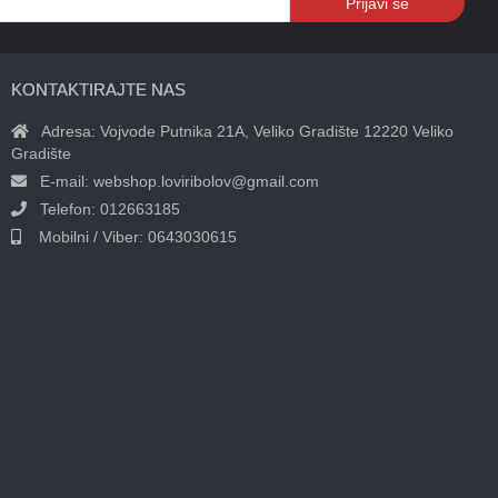
Prijavi se
KONTAKTIRAJTE NAS
Adresa:
Vojvode Putnika 21A, Veliko Gradište 12220 Veliko
Gradište
E-mail:
webshop.loviribolov@gmail.com
Telefon:
012663185
Mobilni / Viber:
0643030615