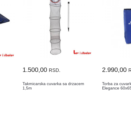
1.500,00
2.990,00
RSD.
Takmicarska cuvarka sa drzacem
Torba za cuvar
1,5m
Elegance 60x6