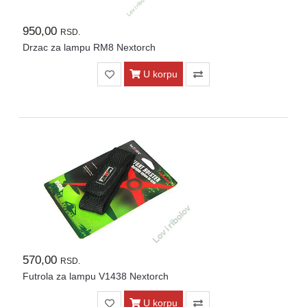
950,00
RSD.
Drzac za lampu RM8 Nextorch
U korpu
570,00
RSD.
Futrola za lampu V1438 Nextorch
U korpu