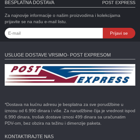
BESPLATNA DOSTAVA
POST EXPRESS
Za najnovije informacije o našim proizvodima i kolekcijama
prijavite se na našu e-mail listu.
Prijavi se
USLUGE DOSTAVE VRSIMO- POST EXPRESOM
*Dostava na kućnu adresu je besplatna za sve porudžbine u
iznosu od 6.990 dinara i više. Za narudžbine čija je vrednost ispod
6.990 dinara, trošak dostave iznosi 499 dinara sa uračunatim
PDV-om, bez obzira na težinu i dimenzije paketa.
KONTAKTIRAJTE NAS