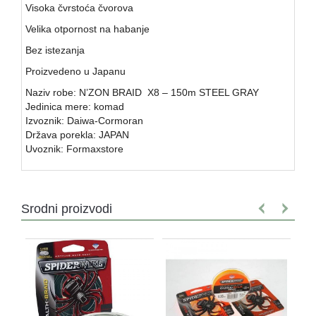
Visoka čvrstoća čvorova
Velika otpornost na habanje
Bez istezanja
Proizvedeno u Japanu
Naziv robe: N’ZON BRAID X8 – 150m STEEL GRAY
Jedinica mere: komad
Izvoznik: Daiwa-Cormoran
Država porekla: JAPAN
Uvoznik: Formaxstore
Srodni proizvodi