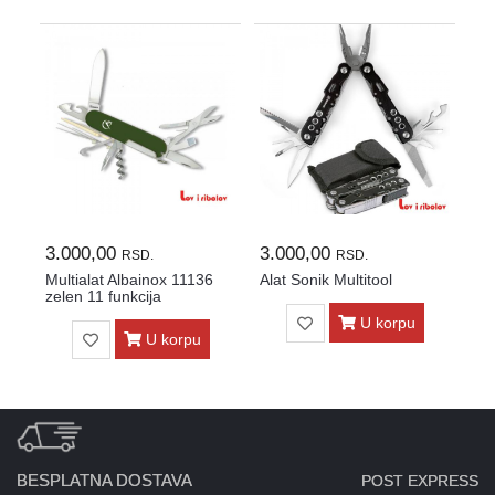
3.000,00
3.000,00
RSD.
RSD.
Multialat Albainox 11136
Alat Sonik Multitool
zelen 11 funkcija
U korpu
U korpu
BESPLATNA DOSTAVA
POST EXPRESS